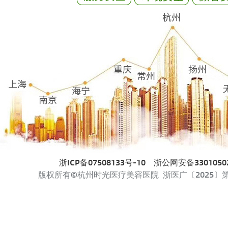
浙ICP备07508133号-10
浙公网安备33010502
版权所有©杭州时光医疗美容医院 浙医广〔2025〕第33