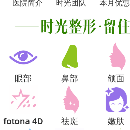
医院简介
时光团队
本月优惠
眼部
鼻部
颌面
fotona 4D
祛斑
嫩肤